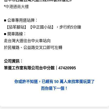
*
中港通商大樓
■ 公車專用道站牌：
 【茄苳腳站】【中正國小站】，步行約5分鐘
■ 開車路線：
走台灣大道往台中火車站向
於民權路、公益路交叉口即可左轉
公司資訊：
笨蛋工作室有限公司台中分館｜47420995
你或許不知道，已經有 50 萬人來找笨蛋玩耍了
而你是下一個！