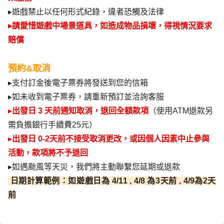
▸
遊戲禁止以任何形式紀錄，違者恐觸及法律
▸
請愛惜遊戲中場景道具，如造成物品損壞，得視情況要求
賠償
預約&取消
▸
支付訂金後電子票券將發送到您的信箱
▸
如未收到電子票券，請重新預訂並洽詢客服
▸
出發日 3 天前通知取消，退回全額款項
（使用ATM退款另
需負擔銀行手續費25元）
▸
出發日 0-2天前不接受取消更改，或因個人因素中止參與
活動，款項將不予退回
▸
如遇颱風等天災，我們將主動聯繫您延期或退款
 日期計算範例：如遊戲日為 4/11 , 4/8 為3天前 , 4/9為2天
前